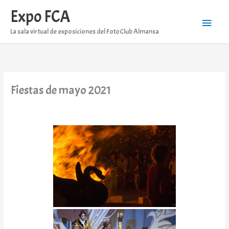
Ir
Expo FCA
al
Menú
contenido
La sala virtual de exposiciones del FotoClub Almansa
princi
Fiestas de mayo 2021